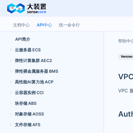
文档中心
API中心
统一命令行
API简介
云服务器 ECS
Version:
弹性计算集群 AEC2
弹性裸金属服务器 BMS
VPC
高性能AI算力池 ACP
VPC 
云容器实例 CCI
块存储 ABS
Aut
对象存储 AOSS
文件存储 AFS