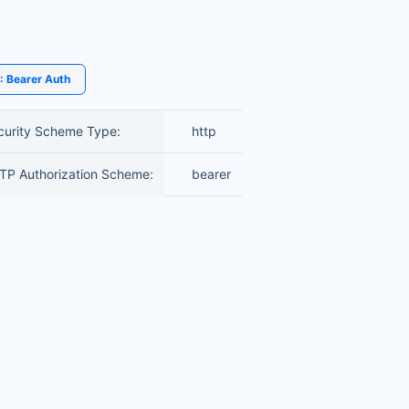
 Bearer Auth
curity Scheme Type:
http
TP Authorization Scheme:
bearer