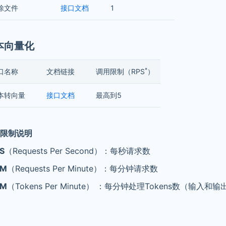
除文件
接口文档
1
文本向量化
*
口名称
文档链接
调用限制（RPS
）
本转向量
接口文档
最高到5
限制说明
S
（Requests Per Second）：每秒请求数
PM
（Requests Per Minute）：每分钟请求数
PM
（Tokens Per Minute） ：每分钟处理Tokens数（输入和输