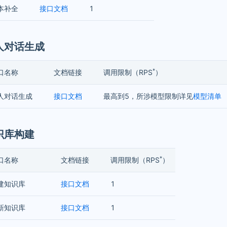
本补全
接口文档
1
拟人对话生成
*
口名称
文档链接
调用限制（RPS
）
人对话生成
接口文档
最高到5，所涉模型限制详见
模型清单
知识库构建
*
口名称
文档链接
调用限制（RPS
）
建知识库
接口文档
1
新知识库
接口文档
1