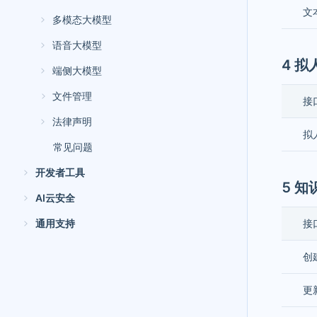
文
多模态大模型
语音大模型
4 
端侧大模型
文件管理
接
法律声明
拟
常见问题
开发者工具
5 
AI云安全
通用支持
接
创
更