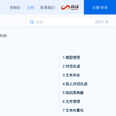
控制台
文档
联系我们
注册
/
登录
ctrl
K
列表
1 模型管理
2 对话生成
3 文本补全
4 拟人对话生成
5 知识库构建
6 文件管理
7 文本向量化