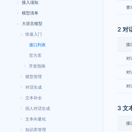
接入须知
查
模型清单
大语言模型
2 对
快速入门
接
接口列表
官方库
对
开发指南
对
模型管理
对
对话生成
文本补全
3 文
拟人对话生成
文本向量化
接
知识库管理