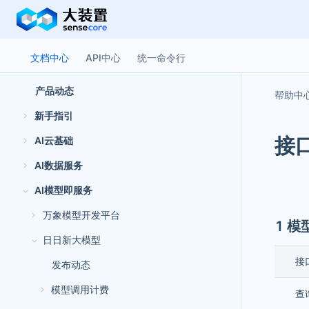
文档中心
API中心
统一命令行
产品动态
新手指引
接
AI云基础
AI数据服务
AI模型即服务
万象模型开发平台
1 模
日日新大模型
接
发布动态
模型调用计费
查