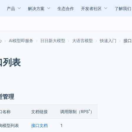
产品
解决方案
生态合作
开发者社区
了解我们
AI模型即服务
日日新大模型
大语言模型
快速入门
接口
口列表
型管理
*
口名称
文档链接
调用限制（RPS
）
询模型列表
接口文档
1