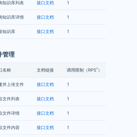
询知识库列表
接口文档
1
询知识库详情
接口文档
1
除知识库
接口文档
1
件管理
*
口名称
文档链接
调用限制（RPS
）
建并上传文件
接口文档
1
取文件列表
接口文档
1
取文件详情
接口文档
1
取文件内容
接口文档
1