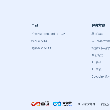
产品
解决方案
托管Kubernetes服务ECP
具身智能
块存储 ABS
人工智能大模
对象存储 AOSS
智慧城市与商
自动驾驶
AI+科研
AI+研发
DeepLink
商汤科技官网
商汤招