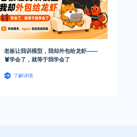
老板让我训模型，我却外包给龙虾——
🦞学会了，就等于我学会了
了解详情