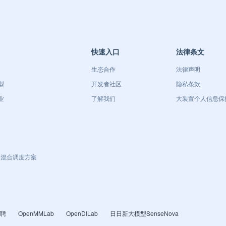
快速入口
法律条文
生态合作
法律声明
型
开发者社区
隐私条款
业
了解我们
大装置个人信息保
异构混合调度方案
聘
OpenMMLab
OpenDILab
日日新大模型SenseNova