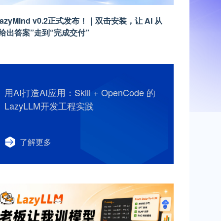
LazyMind v0.2正式发布！｜双击安装，让 AI 从
“给出答案”走到“完成交付”
用AI打造AI应用：Skill + OpenCode 的
LazyLLM开发工程实践
了解更多