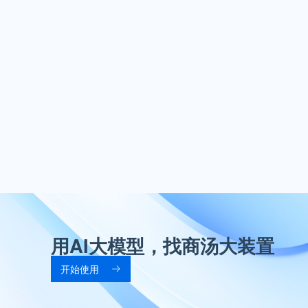
私有网络
以VPC为基础，用户可以打造云端专属网络，管理各种资源；
通过配置VPC，组建隔离的、安全的私有网络环境。
混合云
用AI大模型，找商汤大装置
开始使用