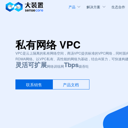
产品
解决方案
生态合作
私有网络 VPC
VPC是云上隔离的私有网络空间，商汤VPC提供标准的VPC网络，同时面
RDMA网络。以VPC私有、高性能的网络为基础，结合AI算力，可快速构
灵活可扩展
Tbps
网络
训练网
级吞吐
联系销售
产品文档