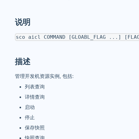
说明
sco aicl COMMAND [GLOABL_FLAG ...] [FLA
描述
管理开发机资源实例, 包括:
列表查询
详情查询
启动
停止
保存快照
快照查询