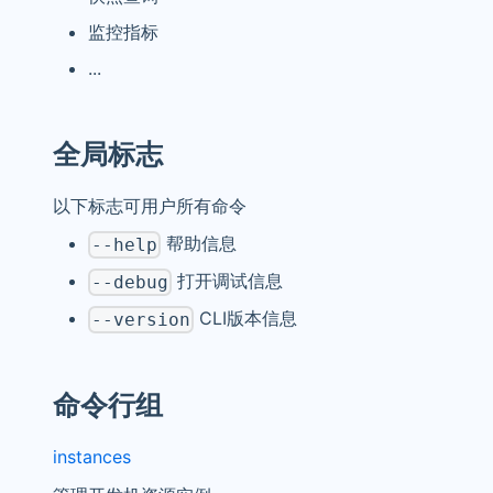
监控指标
...
全局标志
以下标志可用户所有命令
帮助信息
--help
打开调试信息
--debug
CLI版本信息
--version
命令行组
instances